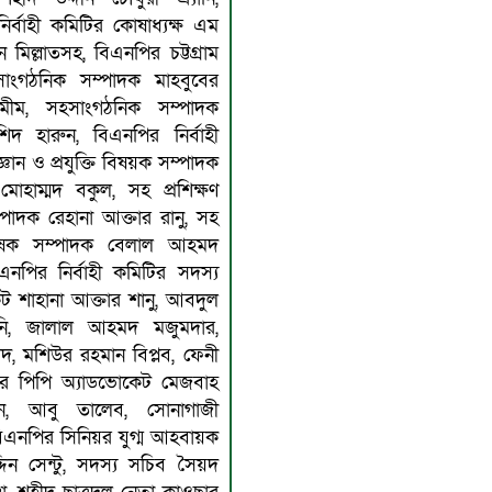
ির্বাহী কমিটির কোষাধ্যক্ষ এম
ান মিল্লাতসহ, বিএনপির চট্টগ্রাম
সাংগঠনিক সম্পাদক মাহবুবের
মীম, সহসাংগঠনিক সম্পাদক
শিদ হারুন, বিএনপির নির্বাহী
্ঞান ও প্রযুক্তি বিষয়ক সম্পাদক
 মোহাম্মদ বকুল, সহ প্রশিক্ষণ
পাদক রেহানা আক্তার রানু, সহ
বিষক সম্পাদক বেলাল আহমদ
এনপির নির্বাহী কমিটির সদস্য
ট শাহানা আক্তার শানু, আবদুল
ি, জালাল আহমদ মজুমদার,
িদ, মশিউর রহমান বিপ্লব, ফেনী
ের পিপি অ্যাডভোকেট মেজবাহ
ান, আবু তালেব, সোনাগাজী
এনপির সিনিয়র যুগ্ম আহবায়ক
দিন সেন্টু, সদস্য সচিব সৈয়দ