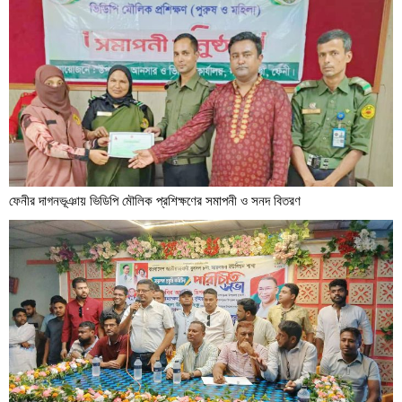
ফেনীর দাগনভূঞায় ভিডিপি মৌলিক প্রশিক্ষণের সমাপনী ও সনদ বিতরণ