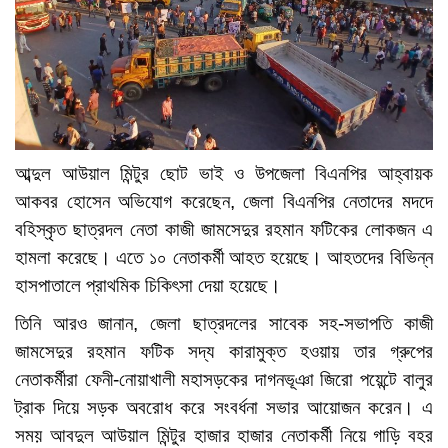
আব্দুল আউয়াল মিন্টুর ছোট ভাই ও উপজেলা বিএনপির আহ্বায়ক
আকবর হোসেন অভিযোগ করেছেন, জেলা বিএনপির নেতাদের মদদে
বহিস্কৃত ছাত্রদল নেতা কাজী জামসেদুর রহমান ফটিকের লোকজন এ
হামলা করেছে। এতে ১০ নেতাকর্মী আহত হয়েছে। আহতদের বিভিন্ন
হাসপাতালে প্রাথমিক চিকিৎসা দেয়া হয়েছে।
তিনি আরও জানান, জেলা ছাত্রদলের সাবেক সহ-সভাপতি কাজী
জামসেদুর রহমান ফটিক সদ্য কারামুক্ত হওয়ায় তার গ্রুপের
নেতাকর্মীরা ফেনী-নোয়াখালী মহাসড়কের দাগনভূঞা জিরো পয়েন্টে বালুর
ট্রাক দিয়ে সড়ক অবরোধ করে সংবর্ধনা সভার আয়োজন করেন। এ
সময় আবদুল আউয়াল মিন্টুর হাজার হাজার নেতাকর্মী নিয়ে গাড়ি বহর