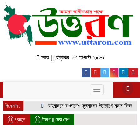
আজ || শুক্রবার, ০৭ অগাস্ট ২০২৬
Facebook
Youtube
Twitter
Instagr
Lin
Toggle
navigation
বাহরাইনে বাংলাদেশ দূতাবাসের উদ্যোগে মহান বিজয় দিবস উদযাপন
শিরোনাম :
প্রচ্ছদ
বিভাগ ||
সারা দেশ