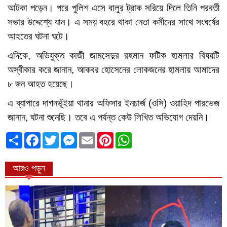
আটকা পড়েন। পরে পুলিশ এসে বালুর ট্রাক সরিয়ে দিলে তিনি পরবর্তী
সভার উদ্দেশ্যে যান। এ সময় বহরে থাকা নেতা কর্মীদের সাথে সংঘর্ষের
আহতের ঘটনা ঘটে।
এদিকে, অভিযুক্ত কাজী জামসেদুর রহমান ফটিক হামলার বিষয়টি
অস্বীকার করে জানান, আকবর হোসেনের লোকজনের হামলায় আমাদের
৮ জন আহত হয়েছে।
এ ব্যাপারে দাগনভূঁইয়া থানার অফিসার ইনচার্জ (ওসি) ওয়াহিদ পারভেজ
জানান, ঘটনা শুনেছি। তবে এ পর্যন্ত কেউ লিখিত অভিযোগ দেয়নি।
ভাগাভাগি
Facebook
Twitter
Messenger
Email
Pinterest
WhatsApp
করুন
আরও পড়ুন