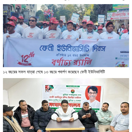
১২ বছরের সফল যাত্রা শেষে ১৩ বছরে পদার্পণ করেছেন ফেনী ইউনিভার্সিটি