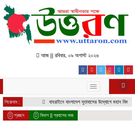
আজ || রবিবার, ০৯ অগাস্ট ২০২৬
Facebook
Youtube
Twitter
Instagr
Lin
Toggle
navigation
বাহরাইনে বাংলাদেশ দূতাবাসের উদ্যোগে মহান বিজয় দিবস উ
শিরোনাম :
প্রচ্ছদ
বিভাগ ||
প্রবাসের খবর