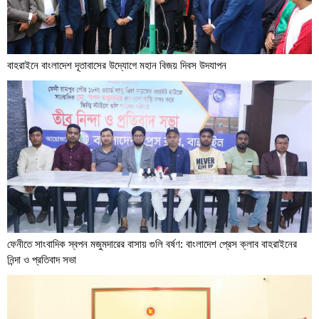
বাহরাইনে বাংলাদেশ দূতাবাসের উদ্যোগে মহান বিজয় দিবস উদযাপন
ফেনীতে সাংবাদিক স্বপন মজুমদারের বাসায় গুলি বর্ষণ: বাংলাদেশ প্রেস ক্লাব বাহরাইনের
নিন্দা ও প্রতিবাদ সভা