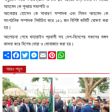
আহমেদ কে পূনরায় সভাপতি ও
আনোয়ার হোসেন কে সাধারণ সম্পাদক এবং লিমন আহমেদ কে
সাংগঠনিক সম্পাদক নির্বাচিত করে ১৫১ জন বিশিষ্ট কমিটি ঘোষণা করা
হয়।
আলোচনা শেষে বাহারাইন প্রবাসী সহ দেশ-বিদেশের সকলের মঙ্গল
কামনা করে বিশেষ দোয়া ও মোনাজাত করা হয়।
ভাগাভাগি
Facebook
Twitter
Messenger
Email
Pinterest
WhatsApp
করুন
আরও পড়ুন