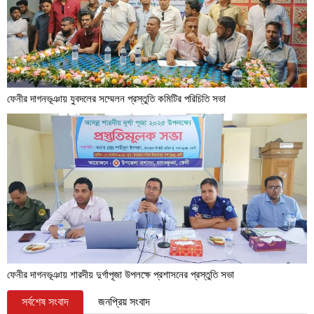
ফেনীর দাগনভূঞায় যুবদলের সম্মেলন প্রস্তুতি কমিটির পরিচিতি সভা
ফেনীর দাগনভূঞায় শারদীয় দুর্গাপূজা উপলক্ষে প্রশাসনের প্রস্তুতি সভা
সর্বশেষ সংবাদ
জনপ্রিয় সংবাদ