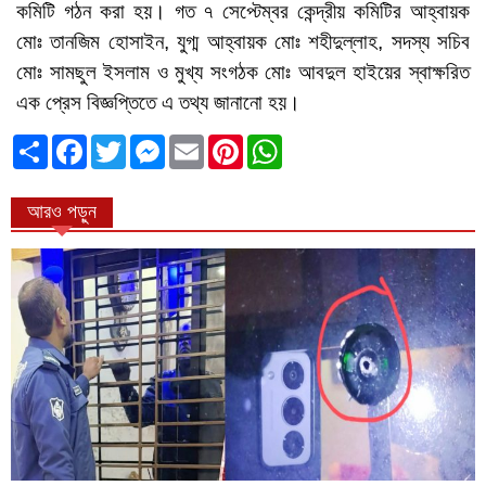
কমিটি গঠন করা হয়। গত ৭ সেপ্টেম্বর কেন্দ্রীয় কমিটির আহ্বায়ক
মোঃ তানজিম হোসাইন, যুগ্ম আহ্বায়ক মোঃ শহীদুল্লাহ, সদস্য সচিব
মোঃ সামছুল ইসলাম ও মুখ্য সংগঠক মোঃ আবদুল হাইয়ের স্বাক্ষরিত
এক প্রেস বিজ্ঞপ্তিতে এ তথ্য জানানো হয়।
ভাগাভাগি
Facebook
Twitter
Messenger
Email
Pinterest
WhatsApp
করুন
আরও পড়ুন