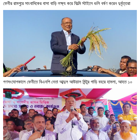
ফেনীর রামপুরে সাংবাদিকের বাসা বাড়ি লক্ষ্য করে ফিল্মি স্টাইলে গুলি বর্ষণ করেন দুর্বৃত্তরা
গণসংযোগকালে ফেনীতে বিএনপি নেতা আব্দুল আউয়াল মিন্টুর গাড়ি বহরে হামলা, আহত ১০