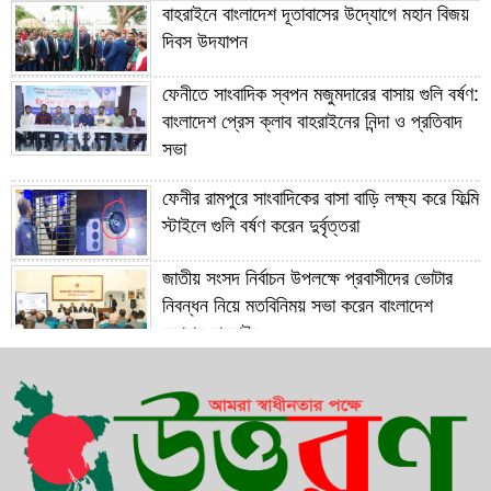
বাহরাইনে বাংলাদেশ দূতাবাসের উদ্যোগে মহান বিজয়
দিবস উদযাপন
ফেনীতে সাংবাদিক স্বপন মজুমদারের বাসায় গুলি বর্ষণ:
বাংলাদেশ প্রেস ক্লাব বাহরাইনের নিন্দা ও প্রতিবাদ
সভা
ফেনীর রামপুরে সাংবাদিকের বাসা বাড়ি লক্ষ্য করে ফিল্মি
স্টাইলে গুলি বর্ষণ করেন দুর্বৃত্তরা
জাতীয় সংসদ নির্বাচন উপলক্ষে প্রবাসীদের ভোটার
নিবন্ধন নিয়ে মতবিনিময় সভা করেন বাংলাদেশ
দূতাবাস বাহরাইন
সাবেক প্রধানমন্ত্রী বেগম খালেদা জিয়ার রোগমুক্তি
কামনায় বাহরাইনে দোয়া মাহফিল অনুষ্ঠিত
১২ বছরের সফল যাত্রা শেষে ১৩ বছরে পদার্পণ
করেছেন ফেনী ইউনিভার্সিটি