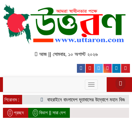
আজ || সোমবার, ১০ অগাস্ট ২০২৬
Facebook
Youtube
Twitter
Instagr
Lin
Toggle
navigation
বাহরাইনে বাংলাদেশ দূতাবাসের উদ্যোগে মহান বিজয় দিবস উদয
শিরোনাম :
প্রচ্ছদ
বিভাগ ||
সারা দেশ