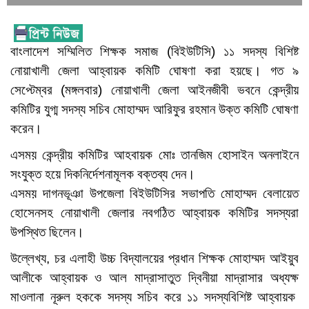
বাংলাদেশ সম্মিলিত শিক্ষক সমাজ (বিইউটিসি) ১১ সদস্য বিশিষ্ট
নোয়াখালী জেলা আহ্বায়ক কমিটি ঘোষণা করা হয়ছে। গত ৯
সেপ্টেম্বর (মঙ্গলবার) নোয়াখালী জেলা আইনজীবী ভবনে কেন্দ্রীয়
কমিটির যুগ্ম সদস্য সচিব মোহাম্মদ আরিফুর রহমান উক্ত কমিটি ঘোষণা
করেন।
এসময় কেন্দ্রীয় কমিটির আহবায়ক মোঃ তানজিম হোসাইন অনলাইনে
সংযুক্ত হয়ে দিকনির্দেশনামূলক বক্তব্য দেন।
এসময় দাগনভূঞা উপজেলা বিইউটিসির সভাপতি মোহাম্মদ বেলায়েত
হোসেনসহ নোয়াখালী জেলার নবগঠিত আহ্বায়ক কমিটির সদস্যরা
উপস্থিত ছিলেন।
উল্লেখ্য, চর এলাহী উচ্চ বিদ্যালয়ের প্রধান শিক্ষক মোহাম্মদ আইয়ুব
আলীকে আহ্বায়ক ও আল মাদ্রাসাতুত দ্বিনীয়া মাদ্রাসার অধ্যক্ষ
মাওলানা নূরুল হককে সদস্য সচিব করে ১১ সদস্যবিশিষ্ট আহ্বায়ক