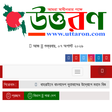
আজ || শুক্রবার, ০৭ অগাস্ট ২০২৬
Facebook
Youtube
Twitter
Instagr
Lin
Toggle
navigation
বাহরাইনে বাংলাদেশ দূতাবাসের উদ্যোগে মহান বিজয় দিবস উ
শিরোনাম :
প্রচ্ছদ
বিভাগ ||
সারা দেশ