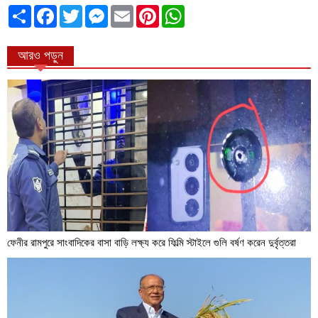
ভাগাভাগি
Facebook
Twitter
Messenger
Email
Pinterest
WhatsApp
করুন
আরও পড়ুন
ফেনীর রামপুরে সাংবাদিকের বাসা বাড়ি লক্ষ্য করে ফিল্মি স্টাইলে গুলি বর্ষণ করেন দুর্বৃত্তরা