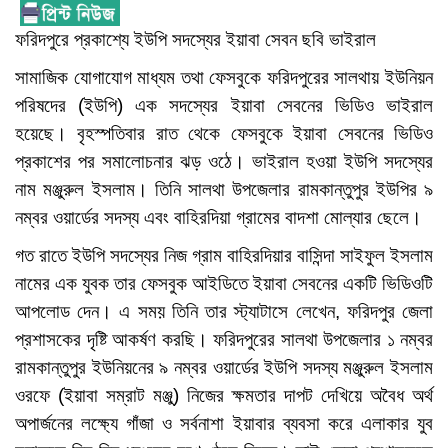
ফরিদপুরে প্রকাশ্যে ইউপি সদস্যের ইয়াবা সেবন ছবি ভাইরাল
সামাজিক যোগাযোগ মাধ্যম তথা ফেসবুকে ফরিদপুরের সালথায় ইউনিয়ন
পরিষদের (ইউপি) এক সদস্যের ইয়াবা সেবনের ভিডিও ভাইরাল
হয়েছে। বৃহস্পতিবার রাত থেকে ফেসবুকে ইয়াবা সেবনের ভিডিও
প্রকাশের পর সমালোচনার ঝড় ওঠে। ভাইরাল হওয়া ইউপি সদস্যের
নাম মঞ্জুরুল ইসলাম। তিনি সালথা উপজেলার রামকান্তুপুর ইউপির ৯
নম্বর ওয়ার্ডের সদস্য এবং বাহিরদিয়া গ্রামের বাদশা মোল্যার ছেলে।
গত রাতে ইউপি সদস্যের নিজ গ্রাম বাহিরদিয়ার বাসিন্দা সাইফুল ইসলাম
নামের এক যুবক তার ফেসবুক আইডিতে ইয়াবা সেবনের একটি ভিডিওটি
আপলোড দেন। এ সময় তিনি তার স্ট্যাটাসে লেখেন, ফরিদপুর জেলা
প্রশাসকের দৃষ্টি আকর্ষণ করছি। ফরিদপুরের সালথা উপজেলার ১ নম্বর
রামকান্তুপুর ইউনিয়নের ৯ নম্বর ওয়ার্ডের ইউপি সদস্য মঞ্জুরুল ইসলাম
ওরফে (ইয়াবা সম্রাট মঞ্জু) নিজের ক্ষমতার দাপট দেখিয়ে অবৈধ অর্থ
অপার্জনের লক্ষ্যে গাঁজা ও সর্বনাশা ইয়াবার ব্যবসা করে এলাকার যুব