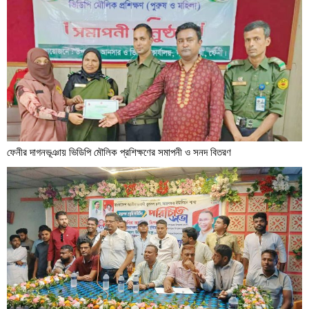
ফেনীর দাগনভূঞায় ভিডিপি মৌলিক প্রশিক্ষণের সমাপনী ও সনদ বিতরণ