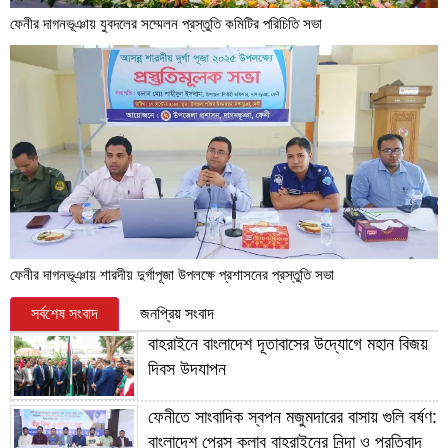
ফেনীর দাগনভূঞায় যুবদলের সম্মেলন প্রস্তুতি কমিটির পরিচিতি সভা
ফেনীর দাগনভূঞায় শারদীয় দুর্গাপূজা উপলক্ষে প্রশাসনের প্রস্তুতি সভা
সর্বশেষ সংবাদ
জনপ্রিয় সংবাদ
বাহরাইনে বাংলাদেশ দূতাবাসের উদ্যোগে মহান বিজয়
দিবস উদযাপন
ফেনীতে সাংবাদিক স্বপন মজুমদারের বাসায় গুলি বর্ষণ:
বাংলাদেশ প্রেস ক্লাব বাহরাইনের নিন্দা ও প্রতিবাদ