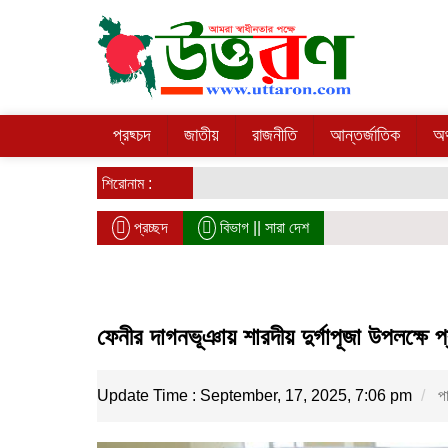
প্রছ্চদ
জাতীয়
রাজনীতি
আন্তর্জাতিক
অর
শিরোনাম :
প্রচ্ছদ
বিভাগ ||
সারা দেশ
ফেনীর দাগনভূঞায় শারদীয় দুর্গাপূজা উপলক্ষে প
Update Time : September, 17, 2025, 7:06 pm
পা