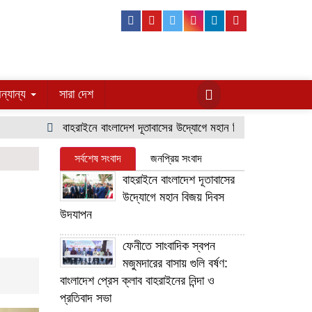
Facebook
Youtube
Twitter
Instagram
Linkedin
Pinterest
ন্যান্য
সারা দেশ
বাহরাইনে বাংলাদেশ দূতাবাসের উদ্যোগে মহান বিজয় দিবস উদযাপন
সর্বশেষ সংবাদ
জনপ্রিয় সংবাদ
বাহরাইনে বাংলাদেশ দূতাবাসের
উদ্যোগে মহান বিজয় দিবস
উদযাপন
ফেনীতে সাংবাদিক স্বপন
মজুমদারের বাসায় গুলি বর্ষণ:
বাংলাদেশ প্রেস ক্লাব বাহরাইনের নিন্দা ও
প্রতিবাদ সভা