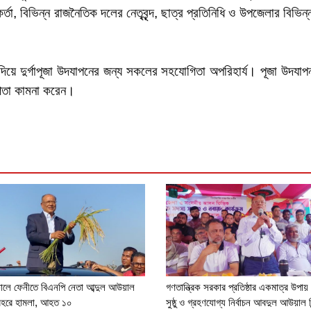
তা, বিভিন্ন রাজনৈতিক দলের নেতৃবৃন্দ, ছাত্র প্রতিনিধি ও উপজেলার বিভিন্ন
্য দিয়ে দুর্গাপূজা উদযাপনের জন্য সকলের সহযোগিতা অপরিহার্য। পূজা উদযাপ
গিতা কামনা করেন।
লে ফেনীতে বিএনপি নেতা আব্দুল আউয়াল
গণতান্ত্রিক সরকার প্রতিষ্ঠার একমাত্র উপায
ড়ি বহরে হামলা, আহত ১০
সুষ্ঠু ও গ্রহণযোগ্য নির্বাচন আবদুল আউয়াল মিন