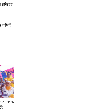
 মন্দিরের
ন কমিটি,
় হলো অবাধ,
্টু