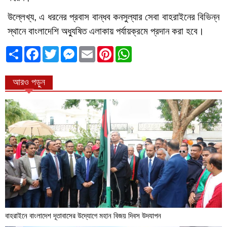
উল্লেখ্য, এ ধরনের প্রবাস বান্ধব কনসুল্যার সেবা বাহরাইনের বিভিন্ন
স্থানে বাংলাদেশি অধ্যুষিত এলাকায় পর্যায়ক্রমে প্রদান করা হবে।
ভাগাভাগি
Facebook
Twitter
Messenger
Email
Pinterest
WhatsApp
করুন
আরও পড়ুন
বাহরাইনে বাংলাদেশ দূতাবাসের উদ্যোগে মহান বিজয় দিবস উদযাপন