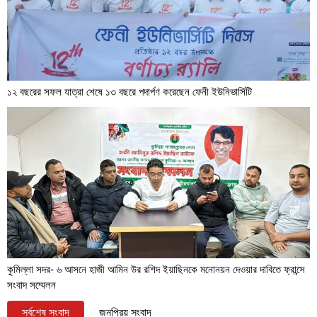
১২ বছরের সফল যাত্রা শেষে ১৩ বছরে পদার্পণ করেছেন ফেনী ইউনিভার্সিটি
কুমিল্লা সদর- ৬ আসনে হাজী আমিন উর রশিদ ইয়াছিনকে মনোনয়ন দেওয়ার দাবিতে ফ্রান্সে
সংবাদ সম্মেলন
সর্বশেষ সংবাদ
জনপ্রিয় সংবাদ