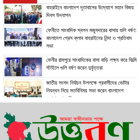
বাহরাইনে বাংলাদেশ দূতাবাসের উদ্যোগে মহান বিজয়
দিবস উদযাপন
ফেনীতে সাংবাদিক স্বপন মজুমদারের বাসায় গুলি বর্ষণ:
বাংলাদেশ প্রেস ক্লাব বাহরাইনের নিন্দা ও প্রতিবাদ
সভা
ফেনীর রামপুরে সাংবাদিকের বাসা বাড়ি লক্ষ্য করে ফিল্মি
স্টাইলে গুলি বর্ষণ করেন দুর্বৃত্তরা
জাতীয় সংসদ নির্বাচন উপলক্ষে প্রবাসীদের ভোটার
নিবন্ধন নিয়ে মতবিনিময় সভা করেন বাংলাদেশ
দূতাবাস বাহরাইন
সাবেক প্রধানমন্ত্রী বেগম খালেদা জিয়ার রোগমুক্তি
কামনায় বাহরাইনে দোয়া মাহফিল অনুষ্ঠিত
১২ বছরের সফল যাত্রা শেষে ১৩ বছরে পদার্পণ