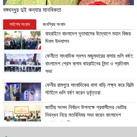
বঙ্গবন্ধুর দুই কন্যার মানবিকতা
সর্বশেষ সংবাদ
জনপ্রিয় সংবাদ
বাহরাইনে বাংলাদেশ দূতাবাসের উদ্যোগে মহান বিজয়
দিবস উদযাপন
ফেনীতে সাংবাদিক স্বপন মজুমদারের বাসায় গুলি বর্ষণ:
বাংলাদেশ প্রেস ক্লাব বাহরাইনের নিন্দা ও প্রতিবাদ
সভা
ফেনীর রামপুরে সাংবাদিকের বাসা বাড়ি লক্ষ্য করে ফিল্মি
স্টাইলে গুলি বর্ষণ করেন দুর্বৃত্তরা
জাতীয় সংসদ নির্বাচন উপলক্ষে প্রবাসীদের ভোটার
নিবন্ধন নিয়ে মতবিনিময় সভা করেন বাংলাদেশ
দূতাবাস বাহরাইন
সাবেক প্রধানমন্ত্রী বেগম খালেদা জিয়ার রোগমুক্তি