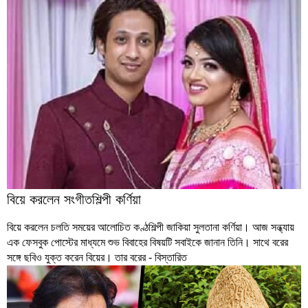
বিয়ে করলেন সংগীতশিল্পী কর্ণিয়া
বিয়ে করলেন চলতি সময়ের আলোচিত কণ্ঠশিল্পী জাকিয়া সুলতানা কর্ণিয়া। আজ সন্ধ্যায়
এক ফেসবুক পোস্টের মাধ্যমে শুভ বিবাহের বিষয়টি সবাইকে জানান তিনি। সাথে বরের
সঙ্গে ছবিও যুক্ত করেন বিয়ের। তার বরের
- বিস্তারিত