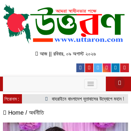
আজ || রবিবার, ০৯ অগাস্ট ২০২৬
Facebook
Youtube
Twitter
Instagr
Lin
Toggle
navigation
বাহরাইনে বাংলাদেশ দূতাবাসের উদ্যোগে মহান বিজয় দ
শিরোনাম :
Home /
অর্থনীতি