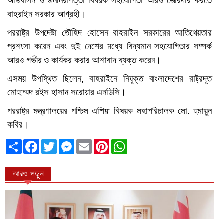
অভিবাসন ও জননিরাপত্তা বিষয়ক সহযোগিতা আরও জোরদার করতে
বাহরাইন সরকার আগ্রহী।
পররাষ্ট্র উপদেষ্টা তৌহিদ হোসেন বাহরাইন সরকারের আতিথেয়তার
প্রশংসা করেন এবং দুই দেশের মধ্যে বিদ্যমান সহযোগিতার সম্পর্ক
আরও গভীর ও কার্যকর করার আশাবাদ ব্যক্ত করেন।
এসময় উপস্থিত ছিলেন, বাহরাইনে নিযুক্ত বাংলাদেশের রাষ্ট্রদূত
মোহাম্মদ রইস হাসান সরোয়ার এনডিসি।
পররাষ্ট্র মন্ত্রণালয়ের পশ্চিম এশিয়া বিষয়ক মহাপরিচালক মো. হুমায়ুন
কবির।
ভাগাভাগি
Facebook
Twitter
Messenger
Email
Pinterest
WhatsApp
করুন
আরও পড়ুন