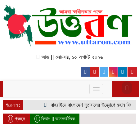
আজ || সোমবার, ১০ অগাস্ট ২০২৬
Facebook
Youtube
Twitter
Instagr
Lin
Toggle
navigation
বাহরাইনে বাংলাদেশ দূতাবাসের উদ্যোগে মহান বিজয় দিবস উদযাপ
শিরোনাম :
প্রচ্ছদ
বিভাগ ||
আন্তর্জাতিক