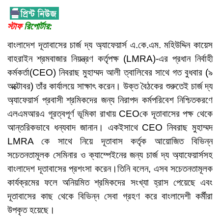
স্টাফ
রিপোর্টার:
বাংলাদেশ দূতাবাসের চার্জ দ্য অ্যাফেয়ার্স এ.কে.এম. মহিউদ্দিন কায়েস
বাহরাইন শ্রমবাজার নিয়ন্ত্রণ কর্তৃপক্ষ (LMRA)-এর প্রধান নির্বাহী
কর্মকর্তা(CEO) নিবরাছ মুহাম্মদ আলী ত্বালিবের সাথে গত বুধবার (৯
অক্টোবর) তাঁর কার্যালয়ে সাক্ষাৎ করেন। উক্ত বৈঠকের শুরুতেই চার্জ দ্য
অ্যাফেয়ার্স প্রবাসী শ্রমিকদের জন্য নিরাপদ কর্মপরিবেশ নিশ্চিতকরণে
এলএমআরএ গূরত্বপূর্ণ ভূমিকা রাখায় CEOকে দূতাবাসের পক্ষ থেকে
আন্তরিকভাবে ধন্যবাদ জানান। একইসাথে CEO নিবরাছ মুহাম্মদ
LMRA কে সাথে নিয়ে দূতাবাস কর্তৃক আয়োজিত বিভিন্ন
সচেতনতামূলক সেমিনার ও ক্যাম্পেইনের জন্য চার্জ দ্য অ্যাফেয়ার্সসহ
বাংলাদেশ দূতাবাসের প্রশংসা করেন।তিনি বলেন, এসব সচেতনতামূলক
কার্যক্রমের ফলে অনিয়মিত শ্রমিকদের সংখ্যা হ্রাস পেয়েছে এবং
দূতাবাসের কাছ থেকে বিভিন্ন সেবা গ্রহণ করে বাংলাদেশী কর্মীরা
উপকৃত হয়েছে।