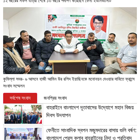
১২ বছরের সফল যাত্রা শেষে ১৩ বছরে পদার্পণ করেছেন ফেনী ইউনিভার্সিটি
কুমিল্লা সদর- ৬ আসনে হাজী আমিন উর রশিদ ইয়াছিনকে মনোনয়ন দেওয়ার দাবিতে ফ্রান্সে
সংবাদ সম্মেলন
সর্বশেষ সংবাদ
জনপ্রিয় সংবাদ
বাহরাইনে বাংলাদেশ দূতাবাসের উদ্যোগে মহান বিজয়
দিবস উদযাপন
ফেনীতে সাংবাদিক স্বপন মজুমদারের বাসায় গুলি বর্ষণ:
বাংলাদেশ প্রেস ক্লাব বাহরাইনের নিন্দা ও প্রতিবাদ