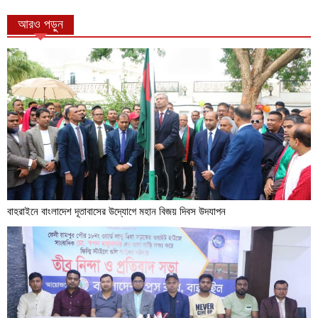
আরও পড়ুন
বাহরাইনে বাংলাদেশ দূতাবাসের উদ্যোগে মহান বিজয় দিবস উদযাপন