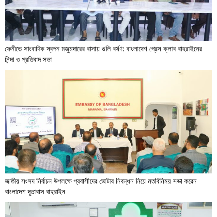
ফেনীতে সাংবাদিক স্বপন মজুমদারের বাসায় গুলি বর্ষণ: বাংলাদেশ প্রেস ক্লাব বাহরাইনের
নিন্দা ও প্রতিবাদ সভা
জাতীয় সংসদ নির্বাচন উপলক্ষে প্রবাসীদের ভোটার নিবন্ধন নিয়ে মতবিনিময় সভা করেন
বাংলাদেশ দূতাবাস বাহরাইন