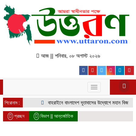
আজ || শনিবার, ০৮ অগাস্ট ২০২৬
Facebook
Youtube
Twitter
Instagr
Lin
Toggle
navigation
বাহরাইনে বাংলাদেশ দূতাবাসের উদ্যোগে মহান বিজয় দিবস উ
শিরোনাম :
প্রচ্ছদ
বিভাগ ||
আন্তর্জাতিক