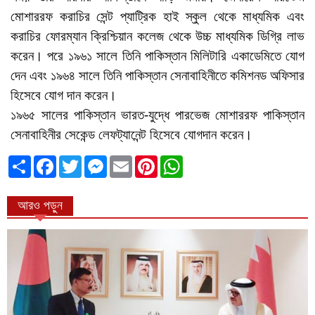
মোশাররফ করাচির সেন্ট প্যাট্রিক হাই স্কুল থেকে মাধ্যমিক এবং
করাচির ফোরম্যান ক্রিশ্চিয়ান কলেজ থেকে উচ্চ মাধ্যমিক ডিগ্রি লাভ
করেন। পরে ১৯৬১ সালে তিনি পাকিস্তান মিলিটারি একাডেমিতে যোগ
দেন এবং ১৯৬৪ সালে তিনি পাকিস্তান সেনাবাহিনীতে কমিশনড অফিসার
হিসেবে যোগ দান করেন।
১৯৬৫ সালের পাকিস্তান ভারত-যুদ্ধে পারভেজ মোশাররফ পাকিস্তান
সেনাবাহিনীর সেকেন্ড লেফট্যানেন্ট হিসেবে যোগদান করেন।
ভাগাভাগি
Facebook
Twitter
Messenger
Email
Pinterest
WhatsApp
করুন
আরও পড়ুন