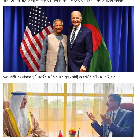
অন্তর্বর্তী সরকারকে পূর্ণ সমর্থন জানিয়েছেন যুক্তরাষ্ট্রের প্রেসিডেন্ট জো বাইডেন