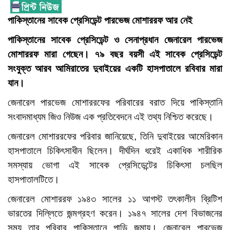
পাকিস্তানের সাবেক প্রেসিডেন্ট পারভেজ মোশাররফ আর নেই
পাকিস্তানের সাবেক প্রেসিডেন্ট ও সেনাপ্রধান জেনারেল পারভেজ
মোশাররফ মারা গেছেন। ৭৯ বছর বয়সী এই সাবেক প্রেসিডেন্ট
সংযুক্ত আরব আমিরাতের দুবাইয়ের একটি হাসপাতালে রবিবার মারা
যান।
জেনারেল পারভেজ মোশাররফের পরিবারের বরাত দিয়ে পাকিস্তানি
সংবাদমাধ্যম জিও নিউজ এক প্রতিবেদনে এই তথ্য নিশ্চিত করেছে।
জেনারেল মোশাররফের পরিবার জানিয়েছে, তিনি দুবাইয়ের আমেরিকান
হাসপাতালে চিকিৎসাধীন ছিলেন। দীর্ঘদিন ধরেই একাধিক শারীরিক
সমস্যায় ভোগা এই সাবেক প্রেসিডেন্টের চিকিৎসা চলছিল
হাসপাতালটিতে।
জেনারেল মোশাররফ ১৯৪৩ সালের ১১ আগস্ট তৎকালীন ব্রিটিশ
ভারতের দিল্লিতে জন্মগ্রহণ করেন। ১৯৪৭ সালের দেশ বিভাজনের
সময় তার পরিবার পাকিস্তানে পাড়ি জমায়। জেনারেল পারভেজ